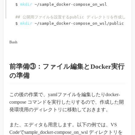
$ 
mkdir
 ~/sample_docker-compose_on_wsl

## 公開用ファイルを設置するpublic ディレクトリを作成します
$ 
mkdir
 ~/sample_docker-compose_on_wsl/public 
Bash
前準備③：ファイル編集とDocker実行
の準備
この後の作業で、yamlファイルを編集したりdocker-
compose コマンドを実行したりするので、作成した開
発環境用のディレクトリに移動しておきます。
また、エディタも用意します。以下の例では、VS
Codeでsample_docker-compose_on_wsl ディレクトリを