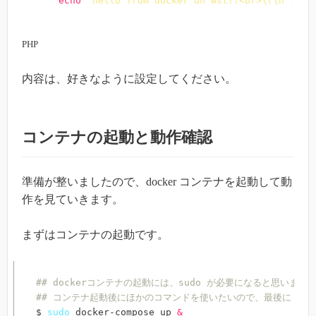
echo
"hello from docker on wsl!!<br>\r\n"
;
PHP
内容は、好きなように設定してください。
コンテナの起動と動作確認
準備が整いましたので、docker コンテナを起動して動
作を見ていきます。
まずはコンテナの起動です。
## dockerコンテナの起動には、sudo が必要になると思います
## コンテナ起動後にほかのコマンドを使いたいので、最後に &
$ 
sudo
 docker-compose up 
&