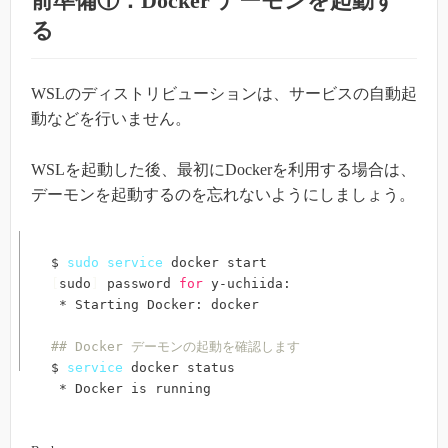
前準備①：Docker デーモンを起動す
る
WSLのディストリビューションは、サービスの自動起
動などを行いません。
WSLを起動した後、最初にDockerを利用する場合は、
デーモンを起動するのを忘れないようにしましょう。
$ 
sudo
service
[
sudo
]
 password 
for
 y-uchiida:

 * Starting Docker: docker                       
## Docker デーモンの起動を確認します
$ 
service
 docker status

 * Docker is running