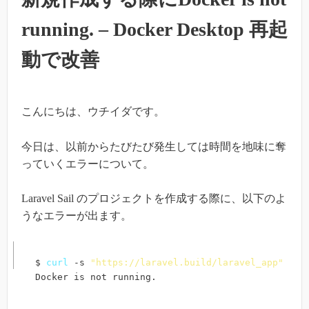
running. – Docker Desktop 再起
動で改善
こんにちは、ウチイダです。
今日は、以前からたびたび発生しては時間を地味に奪
っていくエラーについて。
Laravel Sail のプロジェクトを作成する際に、以下のよ
うなエラーが出ます。
$ 
curl
 -s 
"https://laravel.build/laravel_app"
|
b
Docker is not running.