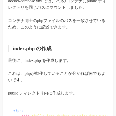
docker-compose.yml では、2つのコンテナにpublic ディ
レクトリを同じパスにマウントしました。
コンテナ同士のphpファイルのパスを一致させている
ため、このように記述できます。
index.php の作成
最後に、index.php を作成します。
これは、phpが動作していることが分かれば何でもよ
いです。
public ディレクトリ内に作成します。
<?php