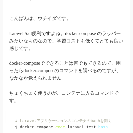
こんばんは、ウチイダです。
Laravel Sail便利ですよね。docker-compose のラッパー
みたいなものなので、学習コストも低くてとても良い
感じです。
docker-composeでできることは何でもできるので、困
ったらdocker-composeのコマンドを調べるのですが、
なかなか覚えられません。
ちょくちょく使うのが、コンテナに入るコマンドで
す。
# Laravelアプリケーションのコンテナのbashを開く
$ docker-compose 
exec
 laravel.test 
bash