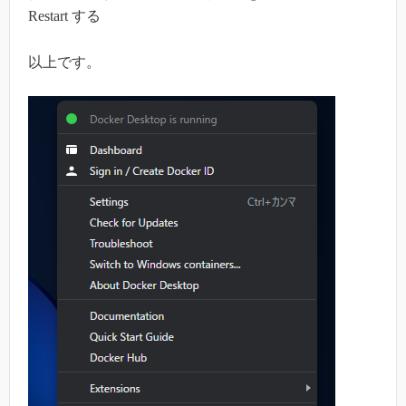
Restart する
以上です。