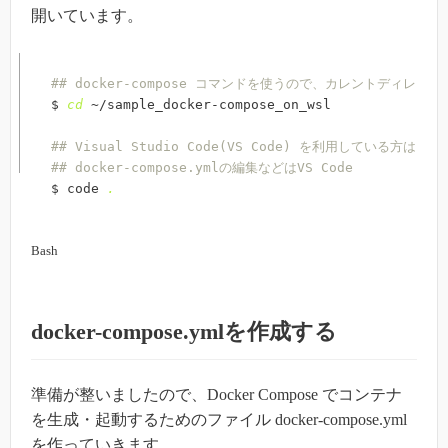
開いています。
## docker-compose コマンドを使うので、カレントディレ
$ 
cd
 ~/sample_docker-compose_on_wsl

## Visual Studio Code(VS Code) を利用している方は
## docker-compose.ymlの編集などはVS Code
$ code 
.
Bash
docker-compose.ymlを作成する
準備が整いましたので、Docker Compose でコンテナ
を生成・起動するためのファイル docker-compose.yml
を作っていきます。