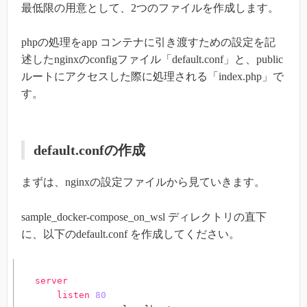
最低限の用意として、2つのファイルを作成します。
phpの処理をapp コンテナに引き渡すための設定を記
述したnginxのconfigファイル「default.conf」と、public
ルートにアクセスした際に処理される「index.php」で
す。
default.confの作成
まずは、nginxの設定ファイルから見ていきます。
sample_docker-compose_on_wsl ディレクトリの直下
に、以下のdefault.conf を作成してください。
server
{
listen
80
;