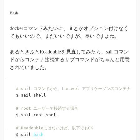
Bash
dockerコマンドみたいに、-it とかオプション付けなく
てもいいので、まだいいですが、長いですよね。
あるときふとReadoubleを見直してみたら、sail コマン
ドからコンテナ接続するサブコマンドがちゃんと用意
されていました。
# sail コマンドから、Laravel アプリケーソンのコンテナのb
$ sail shell

# root ユーザーで接続する場合
$ sail root-shell

# Readoubleにはないけど、以下でもOK
$ sail 
bash