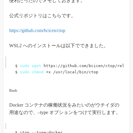
便利だったのでメモしておきます。
公式リポジトリはこちらです。
https://github.com/bcicen/ctop
WSL2 へのインストールは以下でできました。
$ 
sudo
wget
 https://github.com/bcicen/ctop/release
$ 
sudo
chmod
 +x /usr/local/bin/ctop
Bash
Docker コンテナの稼働状況をみたいのがウチイダの
用途なので、–type オプションをつけて実行します。
$ ctop --type
=
docker