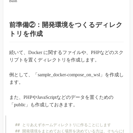
Bash
前準備②：開発環境をつくるディレク
トリを作成
続いて、Docker に関するファイルや、PHPなどのスク
リプトを置くディレクトリを作成します。
例として、「sample_docker-compose_on_wsl」を作成し
ます。
また、PHPやJavaScriptなどのデータを置くための
「public」も作成しておきます。
## とりあえずホームディレクトリに作ることにします
## 開発環境をまとめておく場所を決めている方は、そちらに作成