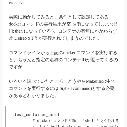
Plain text
実際に動かしてみると、条件として設定してある
dockerコマンドの実行結果が空っぽになってしまい( if
[ ]; then になっている )、コンテナの有無にかかわらず
常にelseのほうが実行されてしまうのでした。
コマンドラインから上記のdocker コマンドを実行する
と、ちゃんと指定の名称のコンテナIDが返ってくるの
ですが…
いろいろ調べていたところ、どうやらMakefileの中で
コマンドを実行するには $(shell command)とする必要
があるとわかりました。
test_container_exist:

	# docker コマンドの前に、"shell" と付記する

	if [ $(shell docker ps -qa -f name=${NAME}) ]; then \
