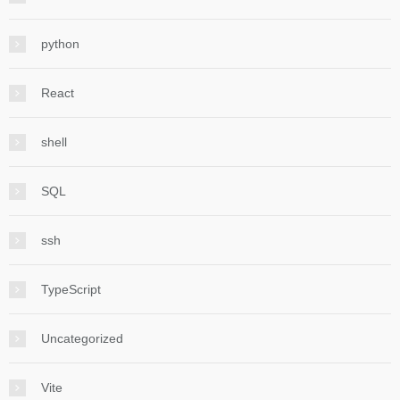
python
React
shell
SQL
ssh
TypeScript
Uncategorized
Vite