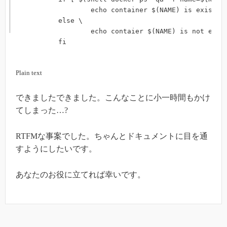
		echo container $(NAME) is exist. ; \

	else \

		echo contaier $(NAME) is not exist. ; \

	fi
Plain text
できましたできました。こんなことに小一時間もかけ
てしまった…?
RTFMな事案でした。ちゃんとドキュメントに目を通
すようにしたいです。
あなたのお役に立てれば幸いです。