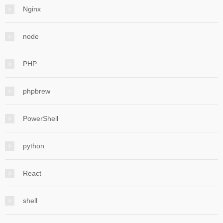
Nginx
node
PHP
phpbrew
PowerShell
python
React
shell