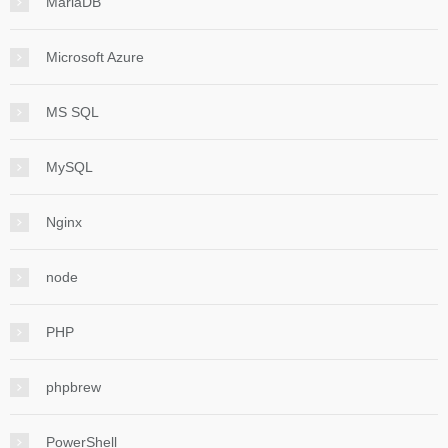
MariaDB
Microsoft Azure
MS SQL
MySQL
Nginx
node
PHP
phpbrew
PowerShell