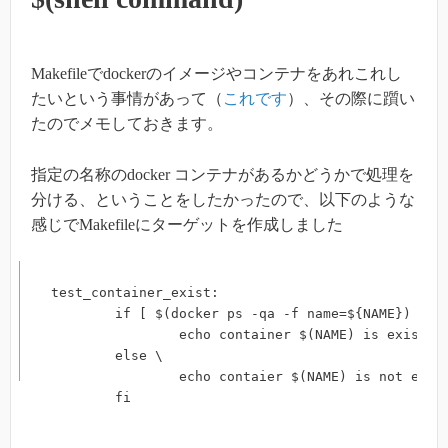
Makefileでdockerのイメージやコンテナをあれこれし
たいという事情があって（
これです
）、その際に躓い
たのでメモしておきます。
指定の名称のdocker コンテナがあるかどうかで処理を
分ける、ということをしたかったので、以下のような
感じでMakefileにターゲットを作成しました
test_container_exist:

	if [ $(docker ps -qa -f name=${NAME}) ]; then \

		echo container $(NAME) is exist. ; \

	else \

		echo contaier $(NAME) is not exist. ; \

	fi