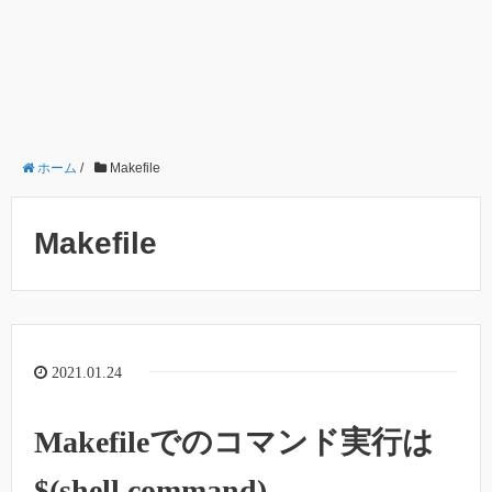
ホーム
/
Makefile
Makefile
2021.01.24
Makefileでのコマンド実行は
$(shell command)