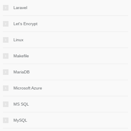
Laravel
Let's Encrypt
Linux
Makefile
MariaDB
Microsoft Azure
MS SQL
MySQL