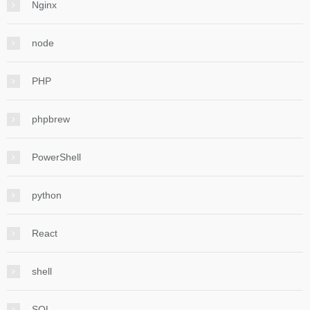
Nginx
node
PHP
phpbrew
PowerShell
python
React
shell
SQL