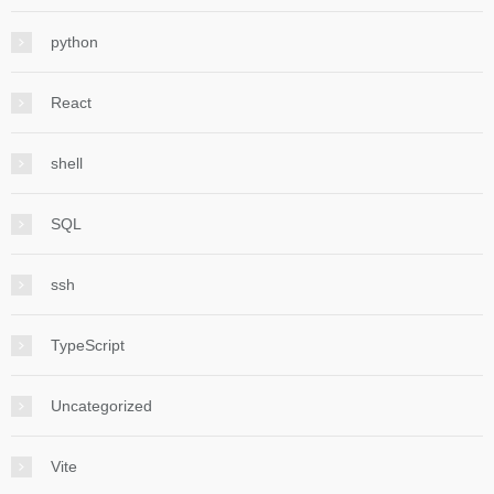
python
React
shell
SQL
ssh
TypeScript
Uncategorized
Vite