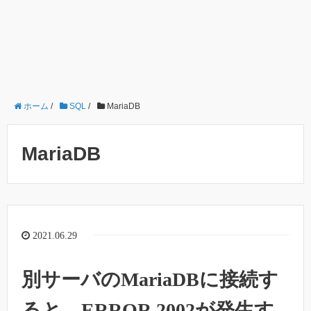
ホーム
/
SQL
/
MariaDB
MariaDB
2021.06.29
別サーバのMariaDBに接続す
ると、ERROR 2002が発生す