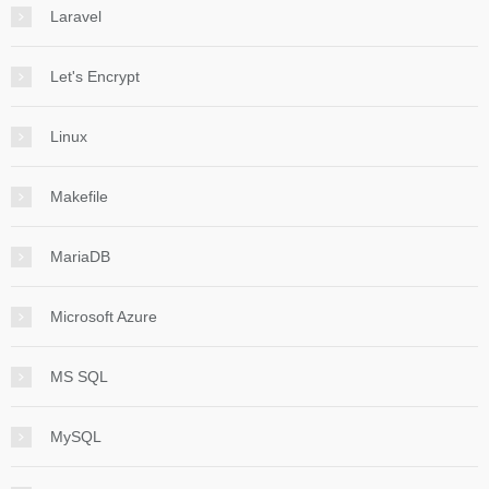
Laravel
Let's Encrypt
Linux
Makefile
MariaDB
Microsoft Azure
MS SQL
MySQL