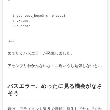
$ gcc test_buse3.c -o a.out

$ ./a.out

Bus error
Bash
めでたくバスエラーが発生しました。
アセンブリわかんないな～…近いうち勉強しないと…
バスエラー、めったに見る機会がなさ
そう
昔は、アライメント違反で普通に発生してたんですか