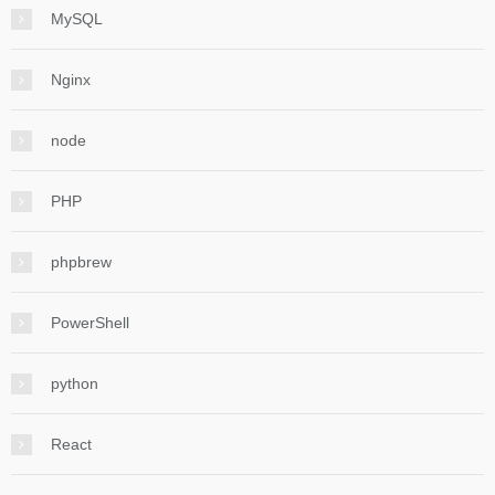
MySQL
Nginx
node
PHP
phpbrew
PowerShell
python
React