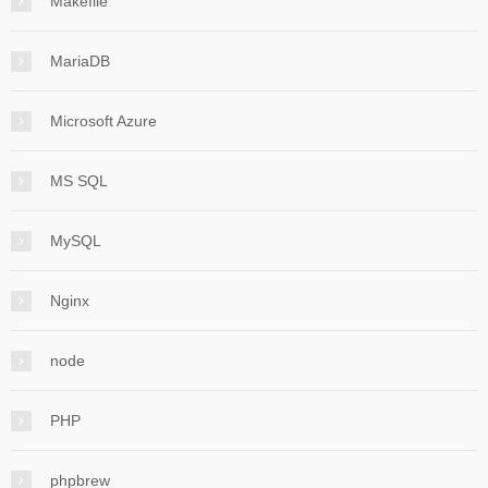
Makefile
MariaDB
Microsoft Azure
MS SQL
MySQL
Nginx
node
PHP
phpbrew