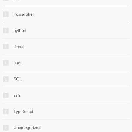
PowerShell
python
React
shell
SQL
ssh
TypeScript
Uncategorized