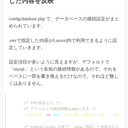
した内容を反映
config/database.php で、データベースの接続設定がまと
められています。
.envで指定した内容がLaravel内で利用できるように設
定していきます。
設定項目が多いように見えますが、デフォルトで
「mysql」 という名前の接続情報があるので、それを
ベースに一部を書き換えるだけなので、それほど難し
くはありません。
/* 18行目あたり */
/* デフォルトの接続情報はappにする */
'default'
=>
env
(
'APP_DB_CONNECTION'
,
'app'
)
,
/* connections の中で、.envに指定した内容を記入する 