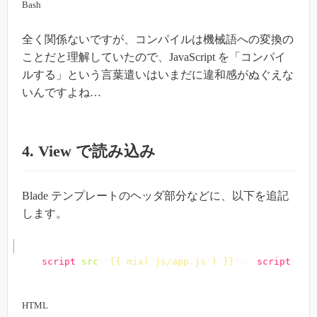
Bash
全く関係ないですが、コンパイルは機械語への変換の
ことだと理解していたので、JavaScript を「コンパイ
ルする」という言葉遣いはいまだに違和感がぬぐえな
いんですよね…
4. View で読み込み
Blade テンプレートのヘッダ部分などに、以下を追記
します。
<
script
src
=
"
{{ mix(
'
js/app.js
'
) }}
"
>
</
script
>
HTML