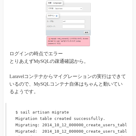
ログインの時点でエラー
とりあえずMySQLの疎通確認から。
Laravelコンテナからマイグレーションの実行はできて
いるので、MySQLコンテナ自体はちゃんと動いてい
るようです。
$ sail artisan migrate

Migration table created successfully.

Migrating: 2014_10_12_000000_create_users_table

Migrated:  2014_10_12_000000_create_users_table 
(