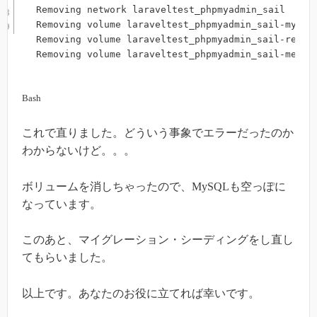
Removing network laraveltest_phpmyadmin_sail

Removing volume laraveltest_phpmyadmin_sail-mysql

Removing volume laraveltest_phpmyadmin_sail-redis

Removing volume laraveltest_phpmyadmin_sail-meili
Bash
これで直りました。どういう事象でエラーだったのか
わからないけど。。。
ボリュームを消しちゃったので、MySQLも空っぽに
なっています。
このあと、マイグレーション・シーディングをし直し
てもらいました。
以上です。あなたのお役に立てれば幸いです。