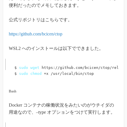
便利だったのでメモしておきます。
公式リポジトリはこちらです。
https://github.com/bcicen/ctop
WSL2 へのインストールは以下でできました。
$ 
sudo
wget
 https://github.com/bcicen/ctop/release
$ 
sudo
chmod
 +x /usr/local/bin/ctop
Bash
Docker コンテナの稼働状況をみたいのがウチイダの
用途なので、–type オプションをつけて実行します。