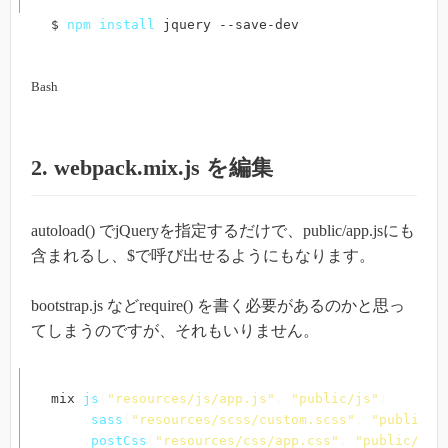
$ 
npm
install
 jquery --save-dev 
Bash
2. webpack.mix.js を編集
autoload() でjQueryを指定するだけで、public/app.jsにも
含まれるし、$で呼び出せるようにもなります。
bootstrap.js などrequire() を書く必要があるのかと思っ
てしまうのですが、それもいりません。
mix
.
js
(
"resources/js/app.js"
,
"public/js"
)
.
sass
(
"resources/scss/custom.scss"
,
"public/c
.
postCss
(
"resources/css/app.css"
,
"public/css