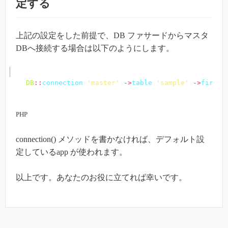
定する
上記の設定をした前提で、DB ファサードからマスタ
DBへ接続する場合は以下のようにします。
DB
::
connection
(
'master'
)
->
table
(
'sample'
)
->
first
(
PHP
connection() メソッドを書かなければ、デフォルト設
定しているapp が使われます。
以上です。あなたのお役に立てれば幸いです。