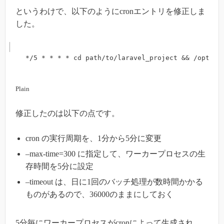
というわけで、以下のようにcronエントリを修正しま
した。
*/5 * * * * cd path/to/laravel_project && /opt/ph
Plain
修正したのは以下の点です。
cron の実行周期を、1分から5分に変更
–max-time=300 に指定して、ワーカープロセスの生
存時間を5分に設定
–timeout は、日に1回のバッチ処理が数時間かかる
ものがあるので、36000のままにしておく
5分毎にワーカープロセスがcronによって生成され、