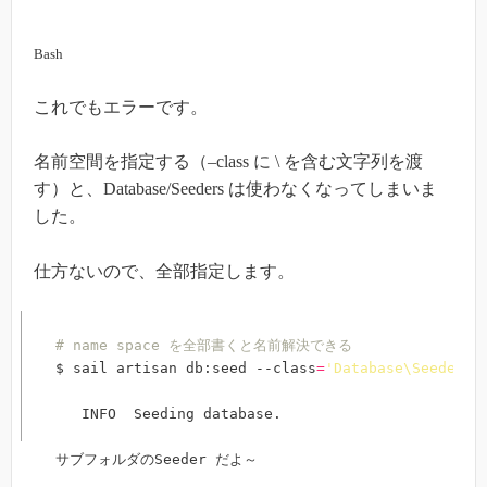
Bash
これでもエラーです。
名前空間を指定する（–class に \ を含む文字列を渡
す）と、Database/Seeders は使わなくなってしまいま
した。
仕方ないので、全部指定します。
# name space を全部書くと名前解決できる
$ sail artisan db:seed --class
=
'Database\Seeders\
   INFO  Seeding database.  

サブフォルダのSeeder だよ～