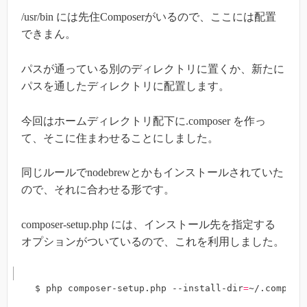
/usr/bin には先住Composerがいるので、ここには配置
できまん。
パスが通っている別のディレクトリに置くか、新たに
パスを通したディレクトリに配置します。
今回はホームディレクトリ配下に.composer を作っ
て、そこに住まわせることにしました。
同じルールでnodebrewとかもインストールされていた
ので、それに合わせる形です。
composer-setup.php には、インストール先を指定する
オプションがついているので、これを利用しました。
$ php composer-setup.php --install-dir
=
~/.compose