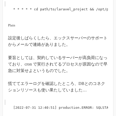
* * * * * cd path/to/laravel_project && /opt/php-
Plain
設定後しばらくしたら、エックスサーバーのサポート
からメールで連絡がありました。
要旨としては、契約しているサーバーが高負荷になっ
ており、cron で実行されてるプロセスが原因なので早
急に対策せよというものでした。
慌ててエラーログを確認したところ、DBとのコネク
ションリソースも使い果たしていました…
[2022-07-31 12:40:51] production.ERROR: SQLSTATE[