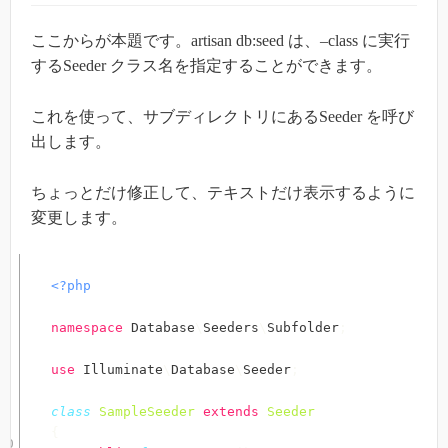
ここからが本題です。artisan db:seed は、–class に実行
するSeeder クラス名を指定することができます。
これを使って、サブディレクトリにあるSeeder を呼び
出します。
ちょっとだけ修正して、テキストだけ表示するように
変更します。
<?php
namespace
Database
\
Seeders
\
Subfolder
;
use
Illuminate
\
Database
\
Seeder
;
class
SampleSeeder
extends
Seeder
{