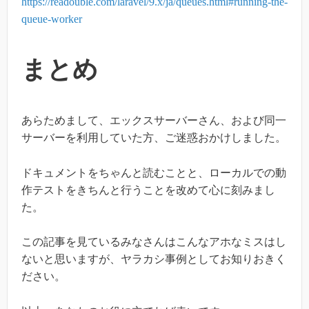
https://readouble.com/laravel/9.x/ja/queues.html#running-the-
queue-worker
まとめ
あらためまして、エックスサーバーさん、および同一
サーバーを利用していた方、ご迷惑おかけしました。
ドキュメントをちゃんと読むことと、ローカルでの動
作テストをきちんと行うことを改めて心に刻みまし
た。
この記事を見ているみなさんはこんなアホなミスはし
ないと思いますが、ヤラカシ事例としてお知りおきく
ださい。