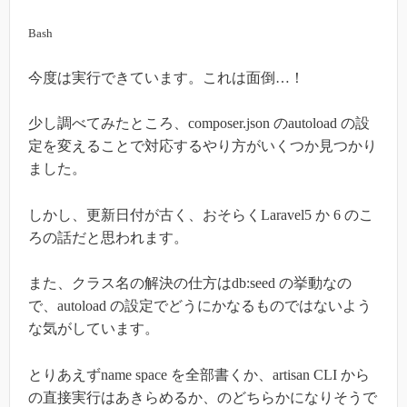
Bash
今度は実行できています。これは面倒…！
少し調べてみたところ、composer.json のautoload の設
定を変えることで対応するやり方がいくつか見つかり
ました。
しかし、更新日付が古く、おそらくLaravel5 か 6 のこ
ろの話だと思われます。
また、クラス名の解決の仕方はdb:seed の挙動なの
で、autoload の設定でどうにかなるものではないよう
な気がしています。
とりあえずname space を全部書くか、artisan CLI から
の直接実行はあきらめるか、のどちらかになりそうで