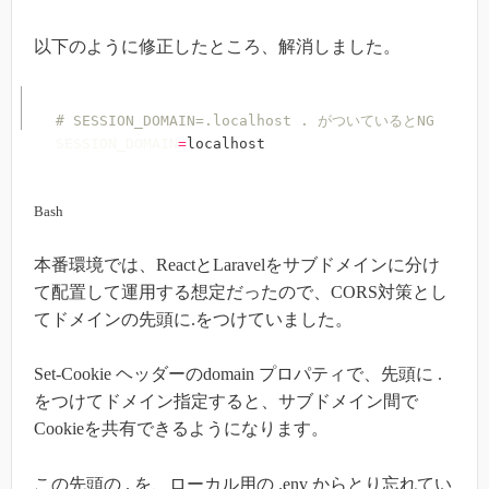
以下のように修正したところ、解消しました。
# SESSION_DOMAIN=.localhost . がついているとNG
SESSION_DOMAIN
=
localhost
Bash
本番環境では、ReactとLaravelをサブドメインに分け
て配置して運用する想定だったので、CORS対策とし
てドメインの先頭に.をつけていました。
Set-Cookie ヘッダーのdomain プロパティで、先頭に .
をつけてドメイン指定すると、サブドメイン間で
Cookieを共有できるようになります。
この先頭の . を、ローカル用の .env からとり忘れてい