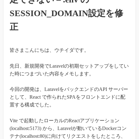
SESSION_DOMAIN設定を修
正
皆さまこんにちは、ウチイダです。
先日、新規開発でLaravelの初期セットアップをしてい
た時につまづいた内容をメモします。
今回の開発は、LaravelをバックエンドのAPI サーバー
として、React で作られたSPAをフロントエンドに配
置する構成でした。
Vite で起動したローカルのReactアプリケーション
(localhost:5173) から、Laravelが動いているDockerコン
テナ(localhost:80)に向けてリクエストをしたところ、