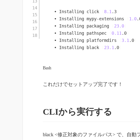
  • Installing click 
(
8.1
.3
)
  • Installing mypy-extensions 
(
1.0
.
  • Installing packaging 
(
23.0
)
  • Installing pathspec 
(
0.11
.0
)
  • Installing platformdirs 
(
3.1
.0
)
  • Installing black 
(
23.1
.0
)
Bash
これだけでセットアップ完了です！
CLIから実行する
black <修正対象のファイルパス> で、