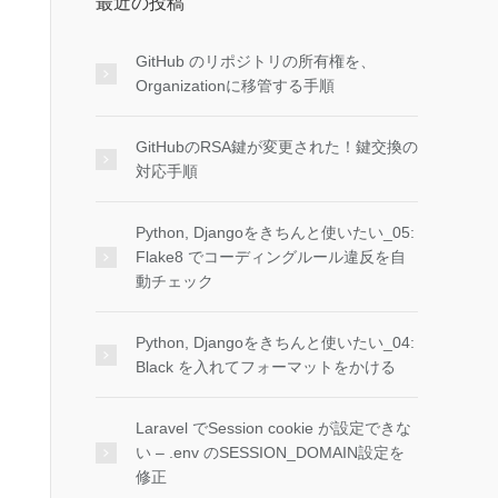
最近の投稿
GitHub のリポジトリの所有権を、
Organizationに移管する手順
GitHubのRSA鍵が変更された！鍵交換の
対応手順
Python, Djangoをきちんと使いたい_05:
Flake8 でコーディングルール違反を自
動チェック
Python, Djangoをきちんと使いたい_04:
Black を入れてフォーマットをかける
Laravel でSession cookie が設定できな
い – .env のSESSION_DOMAIN設定を
修正