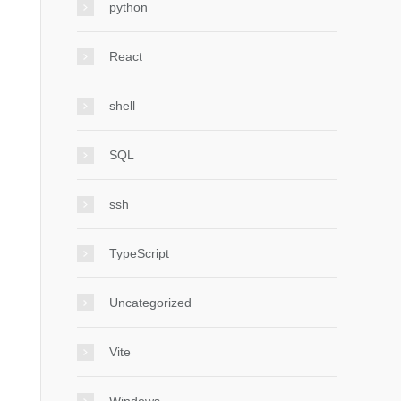
python
React
shell
SQL
ssh
TypeScript
Uncategorized
Vite