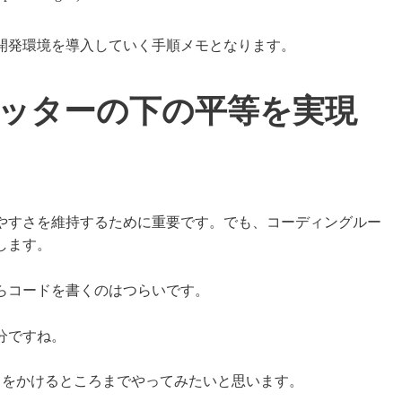
ngoの開発環境を導入していく手順メモとなります。
ーマッターの下の平等を実現
やすさを維持するために重要です。でも、コーディングルー
します。
らコードを書くのはつらいです。
分ですね。
ットをかけるところまでやってみたいと思います。