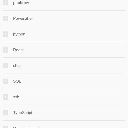
phpbrew
PowerShell
python
React
shell
SQL
ssh
TypeScript