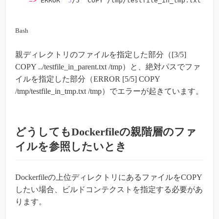
=
>
 ERROR 
[
5
/5
]
 COPY /tmp/testfile_in_tmp.txt /tm
Bash
親ディレクトリのファイルを指定した部分（[3/5]
COPY ../testfile_in_parent.txt /tmp）と、絶対パスでファ
イルを指定した部分（ERROR [5/5] COPY
/tmp/testfile_in_tmp.txt /tmp）でエラーが起きています。
どうしてもDockerfileの親階層のファ
イルを参照したいとき
Dockerfileの上位ディレクトリにあるファイルをCOPY
したい場合、ビルドコンテクストを指定する必要があ
ります。