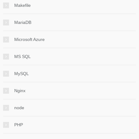
Makefile
MariaDB
Microsoft Azure
MS SQL
MySQL
Nginx
node
PHP