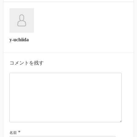
y-uchiida
コメントを残す
*
名前