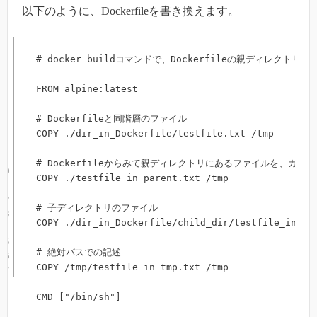
以下のように、Dockerfileを書き換えます。
# docker buildコマンドで、Dockerfileの親ディレクト
FROM alpine:latest

# Dockerfileと同階層のファイル

COPY ./dir_in_Dockerfile/testfile.txt /tmp

# Dockerfileからみて親ディレクトリにあるファイルを、カレ
COPY ./testfile_in_parent.txt /tmp

# 子ディレクトリのファイル

COPY ./dir_in_Dockerfile/child_dir/testfile_in_chi
# 絶対パスでの記述

COPY /tmp/testfile_in_tmp.txt /tmp 

CMD ["/bin/sh"]