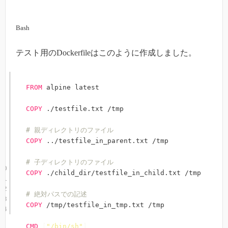
Bash
テスト用のDockerfileはこのように作成しました。
FROM
 alpine
:
latest

COPY
 ./testfile.txt /tmp

# 親ディレクトリのファイル
COPY
 ../testfile_in_parent.txt /tmp

# 子ディレクトリのファイル
COPY
 ./child_dir/testfile_in_child.txt /tmp 

# 絶対パスでの記述
COPY
 /tmp/testfile_in_tmp.txt /tmp 

CMD
[
"/bin/sh"
]