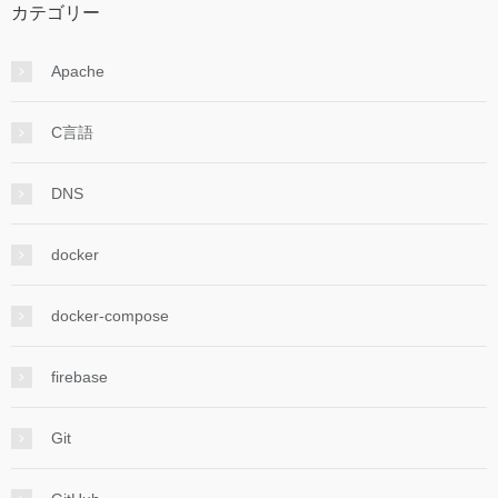
カテゴリー
Apache
C言語
DNS
docker
docker-compose
firebase
Git