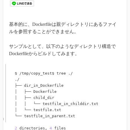
基本的に、Dockerfileは親ディレクトリにあるファイ
ルを参照することができません。
サンプルとして、以下のようなディレクトリ構造で
Dockerfileからビルドしてみます。
$ /tmp/copy_test$ tree ./

./

├── dir_in_Dockerfile

│   ├── Dockerfile

│   ├── child_dir

│   │   └── testfile_in_childdir.txt

│   └── testfile.txt

└── testfile_in_parent.txt

2
 directories, 
4
 files