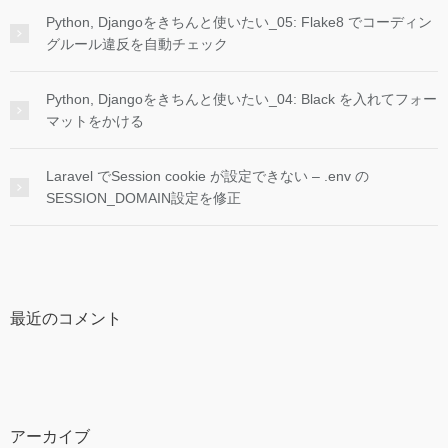
Python, Djangoをきちんと使いたい_05: Flake8 でコーディン
グルール違反を自動チェック
Python, Djangoをきちんと使いたい_04: Black を入れてフォー
マットをかける
Laravel でSession cookie が設定できない – .env の
SESSION_DOMAIN設定を修正
最近のコメント
アーカイブ