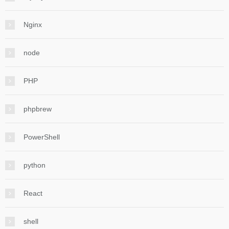
Nginx
node
PHP
phpbrew
PowerShell
python
React
shell