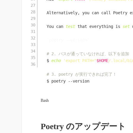
Alternatively, you can call Poetry e
You can 
test
 that everything is 
set
 
`
poetry --version
`
# 2. パスが通っていなければ、以下を追加
$ 
echo
'export PATH="
$HOME
/.local/bi
# 3. poetry が実行できれば完了！
$ poetry --version
Bash
Poetry のアップデート