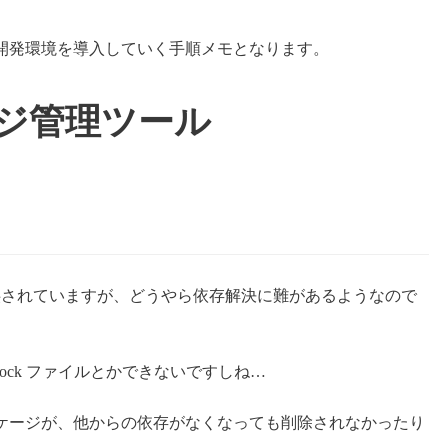
ngoの開発環境を導入していく手順メモとなります。
ケージ管理ツール
提供されていますが、どうやら依存解決に難があるようなので
みたいに lock ファイルとかできないですしね…
ケージが、他からの依存がなくなっても削除されなかったり