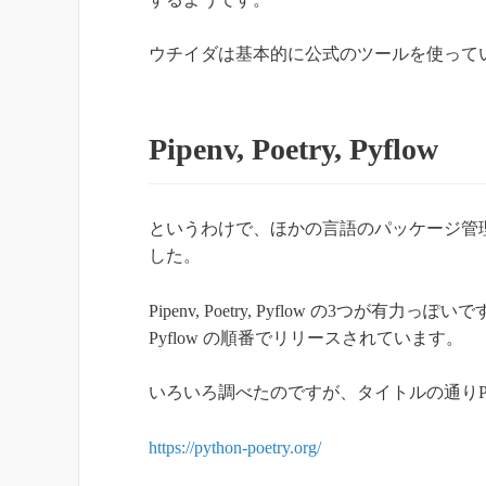
ウチイダは基本的に公式のツールを使って
Pipenv, Poetry, Pyflow
というわけで、ほかの言語のパッケージ管
した。
Pipenv, Poetry, Pyflow の3つが有力
Pyflow の順番でリリースされています。
いろいろ調べたのですが、タイトルの通りPo
https://python-poetry.org/