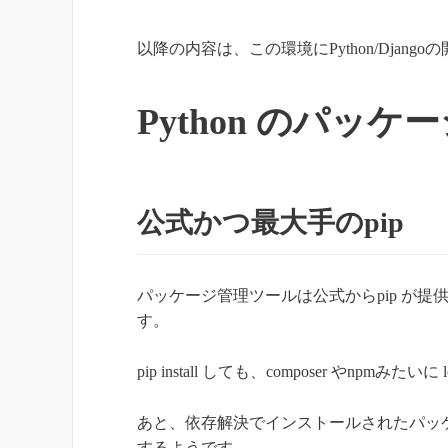
以降の内容は、この環境にPython/Dja
Python のパッ
公式かつ最大手のpip
パッケージ管理ツールは公式からpip が
す。
pip install しても、composer やnpm
あと、依存解決でインストールされたパッ
するようです。