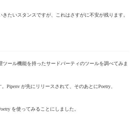
いきたいスタンスですが、これはさすがに不安が残ります。
理ツール機能を持ったサードバーティのツールを調べてみま
っぽいです。Pipenv が先にリリースされて、そのあとにPoetry、
etry を使ってみることにしました。