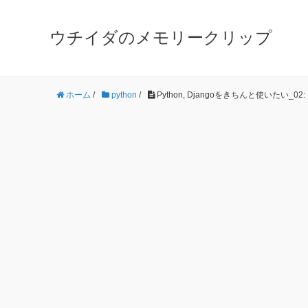
ウチイダのメモリークリップ
ホーム
/
python
/
Python, Djangoをきちんと使いたい_02