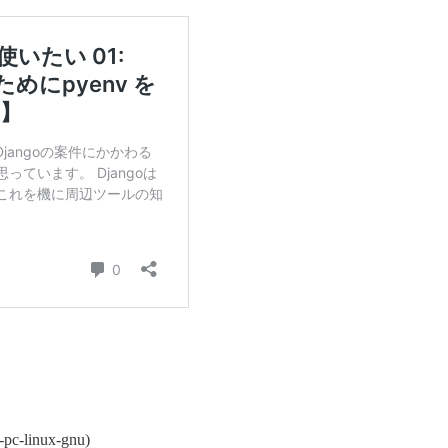
-pc-linux-gnu)