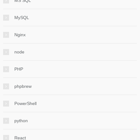
MS SQL
MySQL
Nginx
node
PHP
phpbrew
PowerShell
python
React