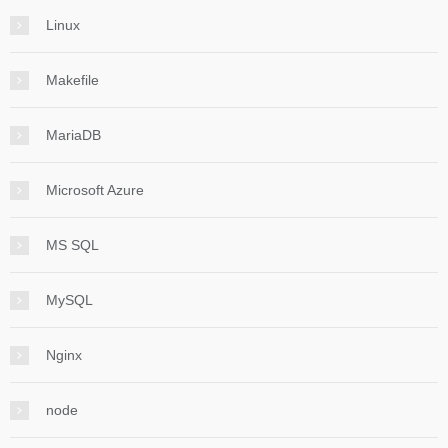
Linux
Makefile
MariaDB
Microsoft Azure
MS SQL
MySQL
Nginx
node