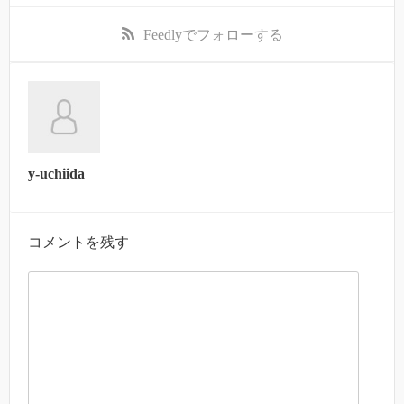
Feedly
でフォローする
y-uchiida
コメントを残す