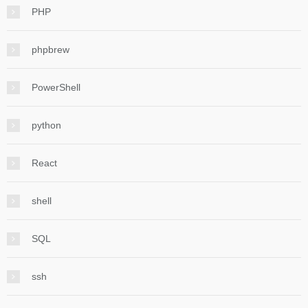
PHP
phpbrew
PowerShell
python
React
shell
SQL
ssh