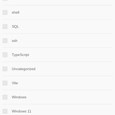
shell
SQL
ssh
TypeScript
Uncategorized
Vite
Windows
Windows 11