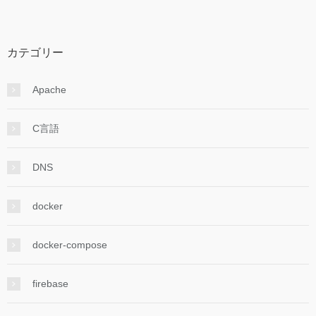
カテゴリー
Apache
C言語
DNS
docker
docker-compose
firebase