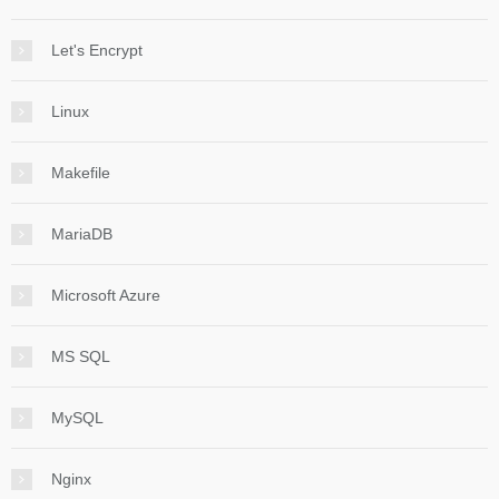
Let's Encrypt
Linux
Makefile
MariaDB
Microsoft Azure
MS SQL
MySQL
Nginx