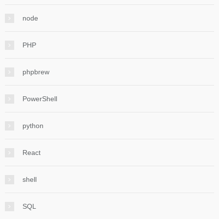
node
PHP
phpbrew
PowerShell
python
React
shell
SQL