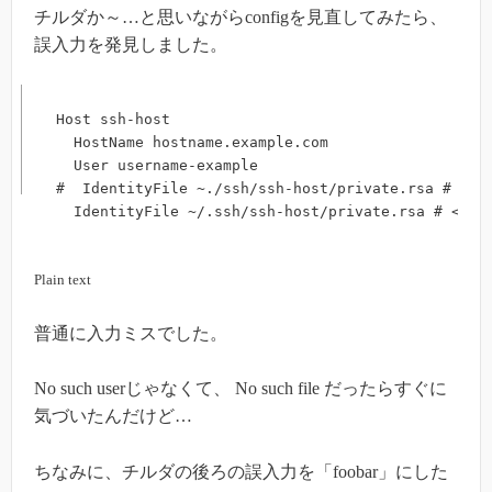
チルダか～…と思いながらconfigを見直してみたら、
誤入力を発見しました。
Host ssh-host

  HostName hostname.example.com

  User username-example

#  IdentityFile ~./ssh/ssh-host/private.rsa #
  IdentityFile ~/.ssh/ssh-host/private.rsa # <- 
Plain text
普通に入力ミスでした。
No such userじゃなくて、 No such file だったらすぐに
気づいたんだけど…
ちなみに、チルダの後ろの誤入力を「foobar」にした