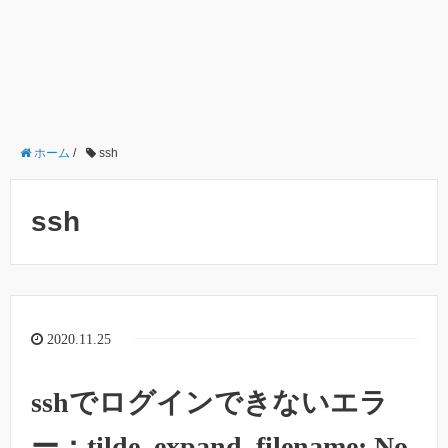
ホーム
/
ssh
ssh
2020.11.25
sshでログインできないエラ
ー：tilde_expand_filename: No