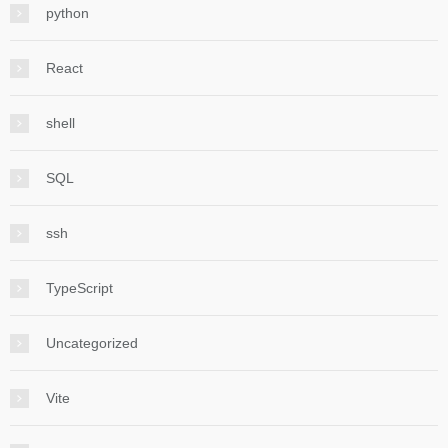
python
React
shell
SQL
ssh
TypeScript
Uncategorized
Vite