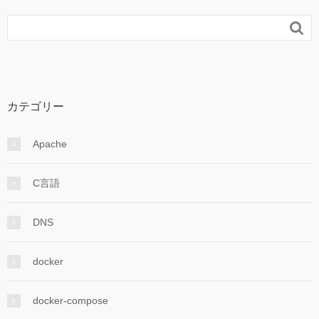

カテゴリー
Apache
C言語
DNS
docker
docker-compose