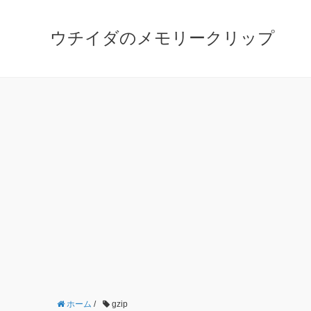
ウチイダのメモリークリップ
ホーム
/
gzip