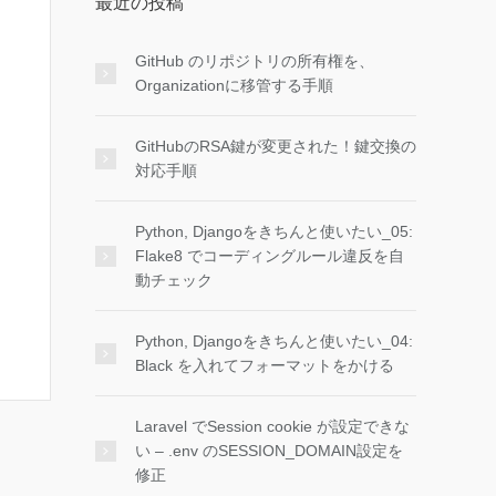
最近の投稿
GitHub のリポジトリの所有権を、
Organizationに移管する手順
GitHubのRSA鍵が変更された！鍵交換の
対応手順
Python, Djangoをきちんと使いたい_05:
Flake8 でコーディングルール違反を自
動チェック
Python, Djangoをきちんと使いたい_04:
Black を入れてフォーマットをかける
Laravel でSession cookie が設定できな
い – .env のSESSION_DOMAIN設定を
修正