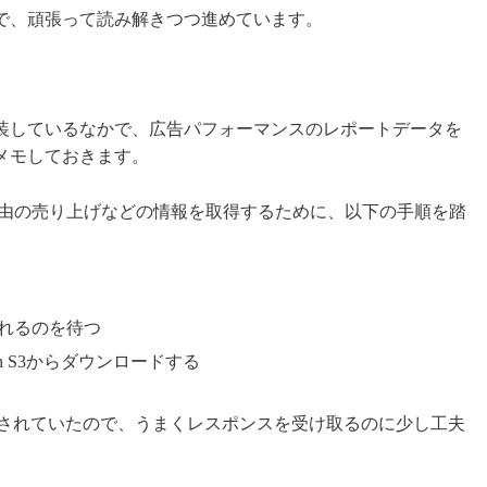
で、頑張って読み解きつつ進めています。
通信部分を実装しているなかで、広告パフォーマンスのレポートデータを
メモしておきます。
数や広告経由の売り上げなどの情報を取得するために、以下の手順を踏
されるのを待つ
n S3からダウンロードする
圧縮されていたので、うまくレスポンスを受け取るのに少し工夫