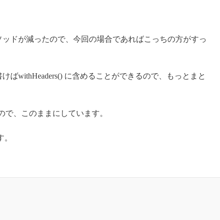
インするメソッドが減ったので、今回の場合であればこっちの方がすっ
内に書けばwithHeaders() に含めることができるので、もっとまと
が楽なので、このままにしています。
す。