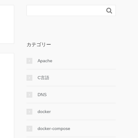

カテゴリー
Apache
C言語
DNS
docker
docker-compose