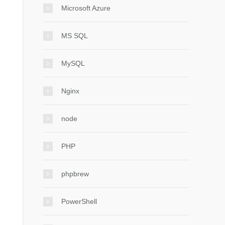
Microsoft Azure
MS SQL
MySQL
Nginx
node
PHP
phpbrew
PowerShell
r の記述など行ってくれる
かじめ発行リクエストしたレポートのIDを設定