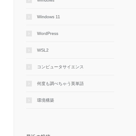
Windows
Windows 11
WordPress
WSL2
コンピュータサイエンス
何度も調べちゃう英単語
環境構築
r の記述など行ってくれる
かじめ発行リクエストしたレポートのIDを設定