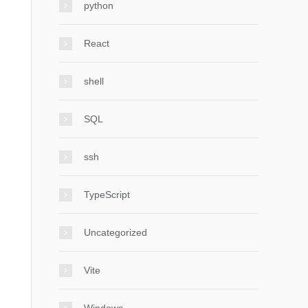
python
React
shell
SQL
ssh
TypeScript
Uncategorized
Vite