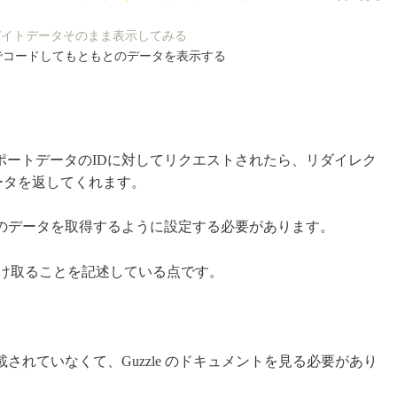
 のバイトデータそのまま表示してみる
でコードしてもともとのデータを表示する
るレポートデータのIDに対してリクエストされたら、リダイレク
データを返してくれます。
nにしつつ、gzipのデータを取得するように設定する必要があります。
データを受け取ることを記述している点です。
記載されていなくて、Guzzle のドキュメントを見る必要があり