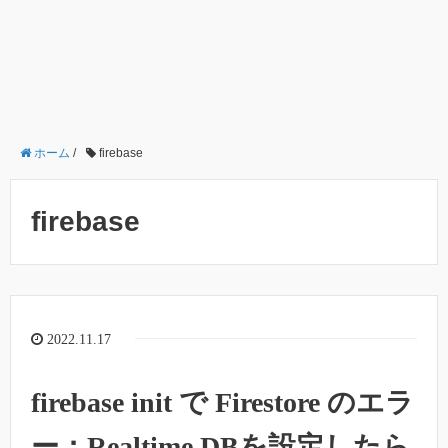
ホーム
/
firebase
firebase
2022.11.17
firebase init で Firestore のエラ
ー：Realtime DBを設定したら