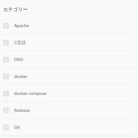
カテゴリー
Apache
C言語
DNS
docker
docker-compose
firebase
Git