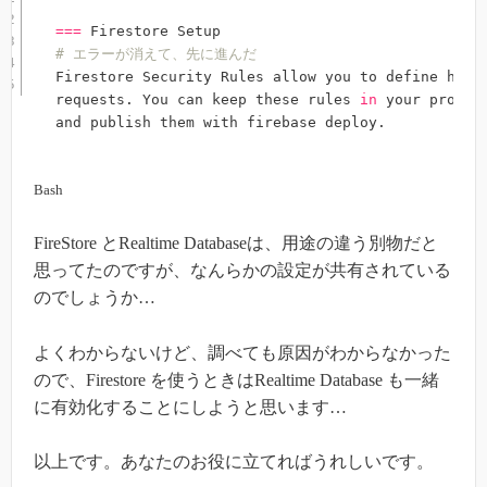
==
=
# エラーが消えて、先に進んだ
Firestore Security Rules allow you to define how a
requests. You can keep these rules 
in
 your project
and publish them with firebase deploy.
Bash
FireStore とRealtime Databaseは、用途の違う別物だと
思ってたのですが、なんらかの設定が共有されている
のでしょうか…
よくわからないけど、調べても原因がわからなかった
ので、Firestore を使うときはRealtime Database も一緒
に有効化することにしようと思います…
以上です。あなたのお役に立てればうれしいです。