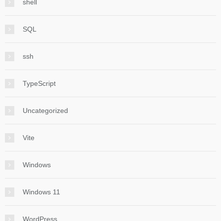
shell
SQL
ssh
TypeScript
Uncategorized
Vite
Windows
Windows 11
WordPress