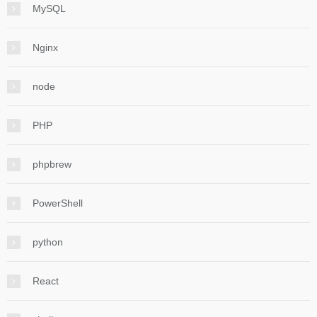
MySQL
Nginx
node
PHP
phpbrew
PowerShell
python
React