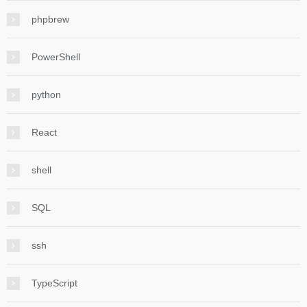
phpbrew
PowerShell
python
React
shell
SQL
ssh
TypeScript