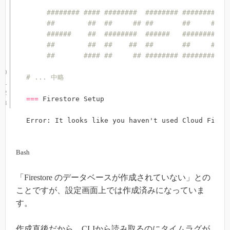
######## #### ########  ######## ########   
##        ##  ##     ## ##       ##     ##  
######    ##  ########  ######   ########  #
##        ##  ##    ##  ##       ##     ## #
##       #### ##     ## ######## ########  #
# ... 中略
==
=
 Firestore Setup

Error: It looks like you haven't used Cloud Fires
Bash
「Firestore のデータベースが作成されていない」との
ことですが、設定画面上では作成済みになっていま
す。
作成直後だから、CLIから読み取るのにタイムラグが