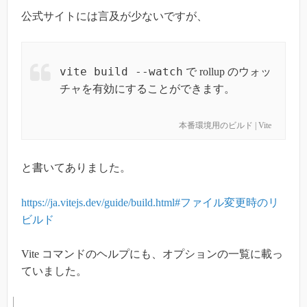
公式サイトには言及が少ないですが、
vite build --watch
で rollup のウォッ
チャを有効にすることができます。
本番環境用のビルド | Vite
と書いてありました。
https://ja.vitejs.dev/guide/build.html#ファイル変更時のリ
ビルド
Vite コマンドのヘルプにも、オプションの一覧に載っ
ていました。