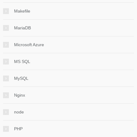
Makefile
MariaDB
Microsoft Azure
MS SQL
MySQL
Nginx
node
PHP