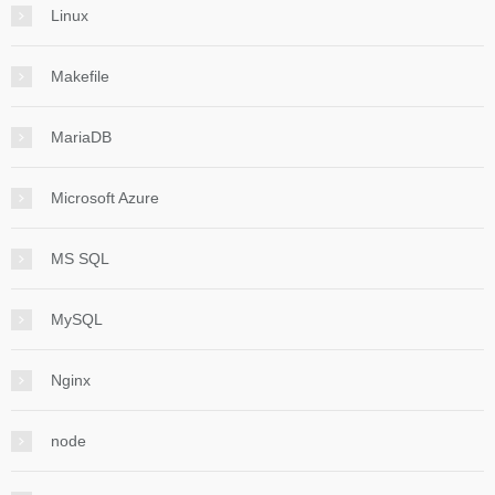
Linux
Makefile
MariaDB
Microsoft Azure
MS SQL
MySQL
Nginx
node