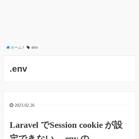
ホーム
/
.env
.env
2023.02.26
Laravel でSession cookie が設
定できない – .env の