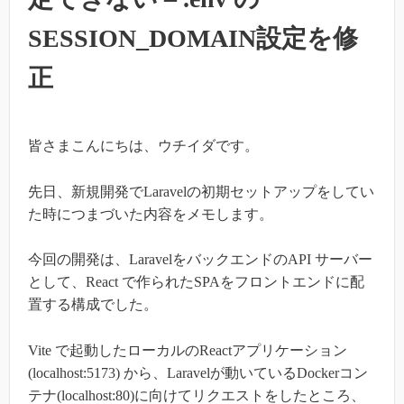
SESSION_DOMAIN設定を修
正
皆さまこんにちは、ウチイダです。
先日、新規開発でLaravelの初期セットアップをしてい
た時につまづいた内容をメモします。
今回の開発は、LaravelをバックエンドのAPI サーバー
として、React で作られたSPAをフロントエンドに配
置する構成でした。
Vite で起動したローカルのReactアプリケーション
(localhost:5173) から、Laravelが動いているDockerコン
テナ(localhost:80)に向けてリクエストをしたところ、