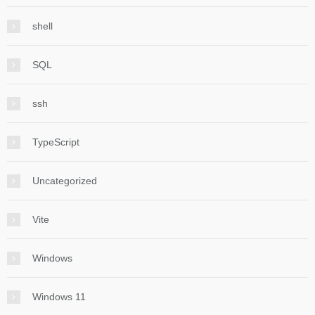
shell
SQL
ssh
TypeScript
Uncategorized
Vite
Windows
Windows 11