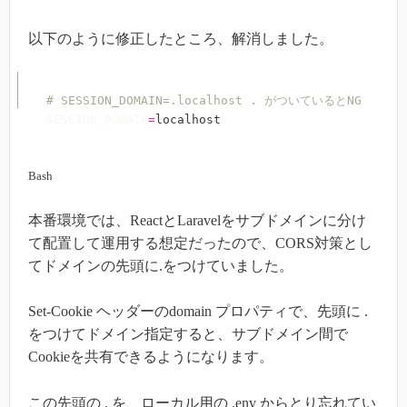
以下のように修正したところ、解消しました。
# SESSION_DOMAIN=.localhost . がついているとNG
SESSION_DOMAIN
=
localhost
Bash
本番環境では、ReactとLaravelをサブドメインに分け
て配置して運用する想定だったので、CORS対策とし
てドメインの先頭に.をつけていました。
Set-Cookie ヘッダーのdomain プロパティで、先頭に .
をつけてドメイン指定すると、サブドメイン間で
Cookieを共有できるようになります。
この先頭の . を、ローカル用の .env からとり忘れてい