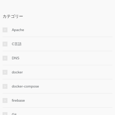
カテゴリー
Apache
C言語
DNS
docker
docker-compose
firebase
Git