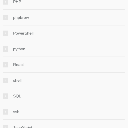
PHP
phpbrew
PowerShell
python
React
shell
SQL
ssh
TypeScript