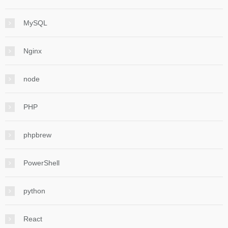
MySQL
Nginx
node
PHP
phpbrew
PowerShell
python
React