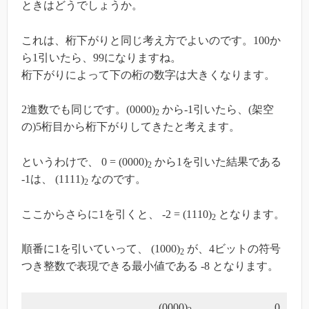
ときはどうでしょうか。
これは、桁下がりと同じ考え方でよいのです。100か
ら1引いたら、99になりますね。
桁下がりによって下の桁の数字は大きくなります。
2進数でも同じです。(0000)
から-1引いたら、(架空
2
の)5桁目から桁下がりしてきたと考えます。
というわけで、 0 = (0000)
から1を引いた結果である
2
-1は、 (1111)
なのです。
2
ここからさらに1を引くと、 -2 = (1110)
となります。
2
順番に1を引いていって、 (1000)
が、4ビットの符号
2
つき整数で表現できる最小値である -8 となります。
(0000)
0