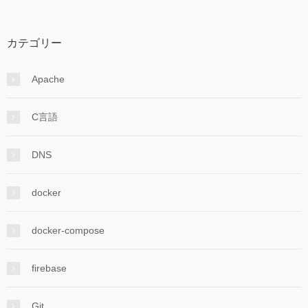
カテゴリー
Apache
C言語
DNS
docker
docker-compose
firebase
Git