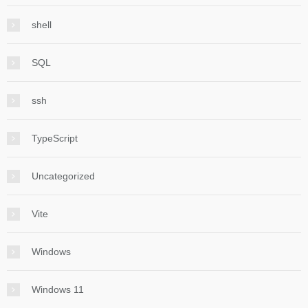
shell
SQL
ssh
TypeScript
Uncategorized
Vite
Windows
Windows 11