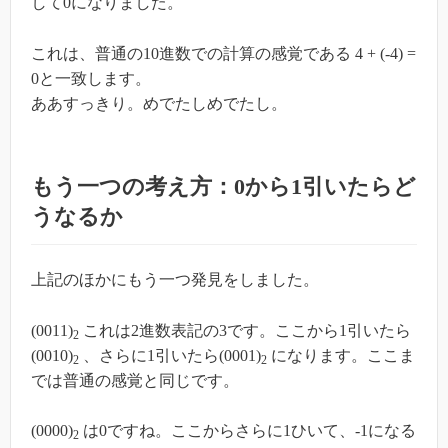
して0になりました。
これは、普通の10進数での計算の感覚である 4 + (-4) =
0と一致します。
ああすっきり。めでたしめでたし。
もう一つの考え方：0から1引いたらど
うなるか
上記のほかにもう一つ発見をしました。
(0011)
これは2進数表記の3です。ここから1引いたら
2
(0010)
、さらに1引いたら(0001)
になります。ここま
2
2
では普通の感覚と同じです。
(0000)
は0ですね。ここからさらに1ひいて、-1になる
2