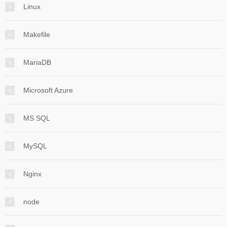
Linux
Makefile
MariaDB
Microsoft Azure
MS SQL
MySQL
Nginx
node