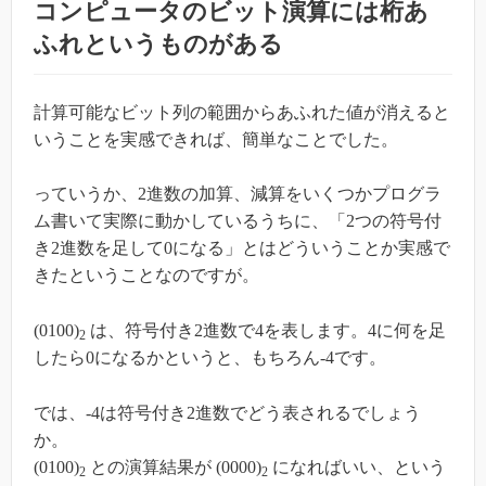
コンピュータのビット演算には桁あ
ふれというものがある
計算可能なビット列の範囲からあふれた値が消えると
いうことを実感できれば、簡単なことでした。
っていうか、2進数の加算、減算をいくつかプログラ
ム書いて実際に動かしているうちに、「2つの符号付
き2進数を足して0になる」とはどういうことか実感で
きたということなのですが。
(0100)
は、符号付き2進数で4を表します。4に何を足
2
したら0になるかというと、もちろん-4です。
では、-4は符号付き2進数でどう表されるでしょう
か。
(0100)
との演算結果が (0000)
になればいい、という
2
2