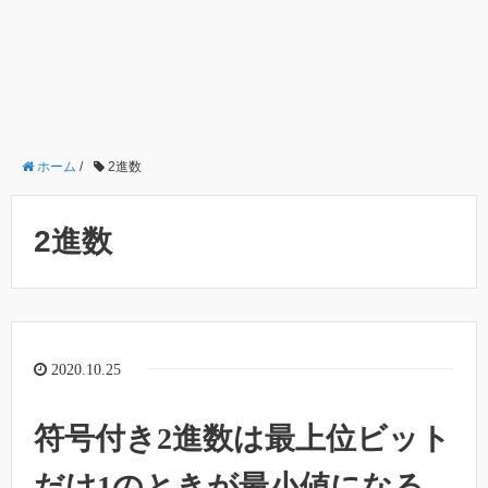
ホーム
/
2進数
2進数
2020.10.25
符号付き2進数は最上位ビット
だけ1のときが最小値になる