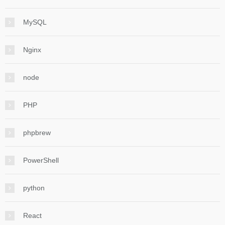
MySQL
Nginx
node
PHP
phpbrew
PowerShell
python
React